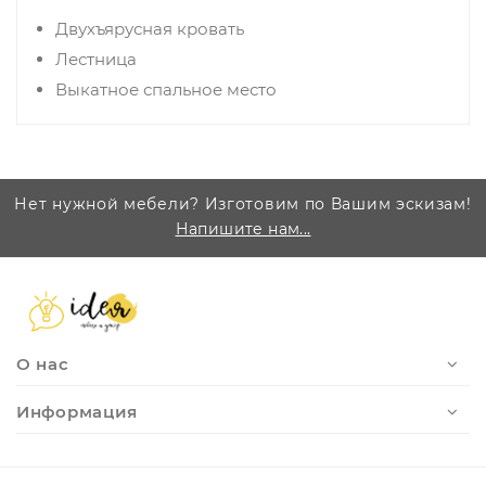
Двухъярусная кровать
Лестница
Выкатное спальное место
Нет нужной мебели? Изготовим по Вашим эскизам!
Напишите нам...
О нас
Информация