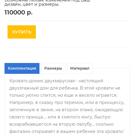
дизайн, цвет и размеры.
110000 р.
КУПИТЬ
Комплектация
Размеры
Материал
Кровать-домик двухъярусная - настоящий
двухэтажный дом для ребенка. В этой кровати не
только уютно спится, но еще и весело играется.
Например, в сказку про теремок, или в принцессу,
заточенную в замке, на втором этаже, ожидающую
своего принца…. или в смелого юнгу, быстро
вскарабкавшегося на вторую палубу… сколько
фантазии открывает в вашем ребенке эта кровать!