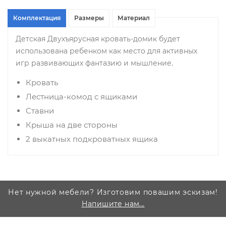
Комплектация
Размеры
Материал
Детская Двухъярусная кровать-домик будет
использована ребенком как место для активных
игр развивающих фантазию и мышление.
Кровать
Лестница-комод с ящиками
Ставни
Крыша на две стороны
2 выкатных подкроватных ящика
Нет нужной мебели? Изготовим повашим эскизам!
Напишите нам...